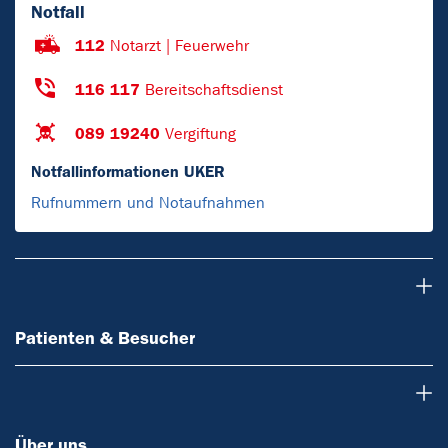
Notfall
112
Notarzt | Feuerwehr
116 117
Bereitschaftsdienst
089 19240
Vergiftung
Notfallinformationen UKER
Rufnummern und Notaufnahmen
Patienten & Besucher
Patienten & Besucher
Über uns
Über uns