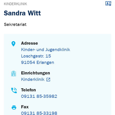
Down
KINDERKLINIK
Sandra Witt
Sekretariat
Adresse
Kinder- und Jugendklinik
Loschgestr. 15
91054 Erlangen
Einrichtungen
Kinderklinik
Telefon
09131 85-35982
Fax
09131 85-33198